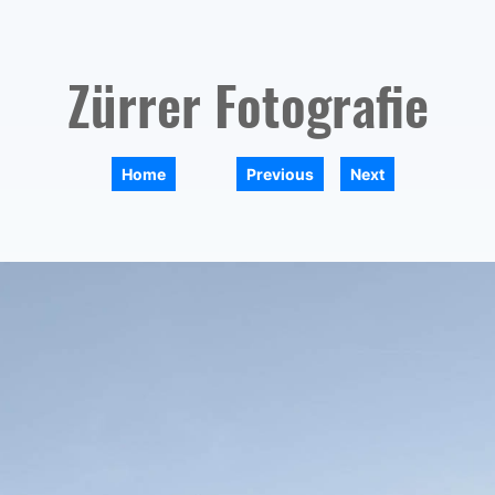
Zürrer Fotografie
|
|
Home
Previous
Next